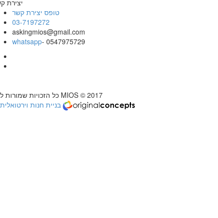
יצירת ק
טופס יצירת קשר
03-7197272
askingmios@gmail.com
whatsapp
- 0547975729
כל הזכויות שמורות ל MIOS © 2017
בניית חנות וירטואלית