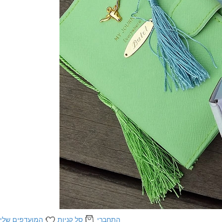
התחברי
סל קניות
המועדפים שלי