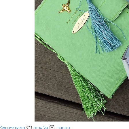
התחברי
סל קניות
המועדפים שלי