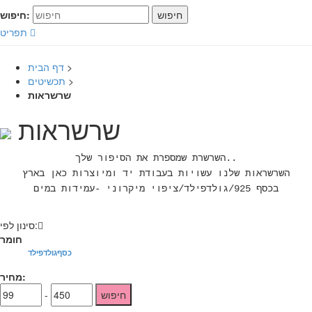
חיפוש
חיפוש:
תפריט
>
דף הבית
>
תכשיטים
שרשראות
שרשראות
השרשרת שמספרת את הסיפור שלך..
השרשראות שלנו עשויות בעבודת יד ומיוצרות כאן בארץ
בכסף 925/גולדפילד/ציפוי מיקרוני -עמידות במים
:
סינון לפי
חומר
כסף
גולדפילד
מחיר:
חיפוש
-