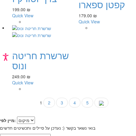
קפטן ספארו
199.00 ₪
Quick View
179.00 ₪
Quick View
שרשרת חריטה
נג
ונוס
249.00 ₪
Quick View
1
2
3
4
5
מיין לפי:
בואי נשאר בקשר (: נעדכן על סיילים ותכשיטים חדשים