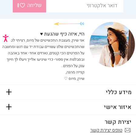
שליחה
היי, איזה כיף שהגעת
♥
נג
אני שירן, מעצבת התכשיטים של מיוס, רציתי לספר לך
שהתכשיטים שלנו עשויים עבודת יד עם דגש ומחשבה
על הפרטים הכי קטנים, נארזים אחד- אחד באהבה
ובסבלנות אין ספור- כדי שיגיעו אלייך ויעלו לך חיוך
ענק על הפנים..
קנייה מהנה,
שירן, מיוס ♡
מידע כללי
איזור אישי
יצירת קשר
טופס יצירת קשר